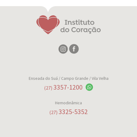
Enseada do Suá
/ Campo Grande / Vila Velha
3357-1200
(27)
Hemodinâmica
3325-5352
(27)