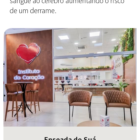
sangue ao cérebro aumentando o risco
de um derrame.
Enseada do Suá