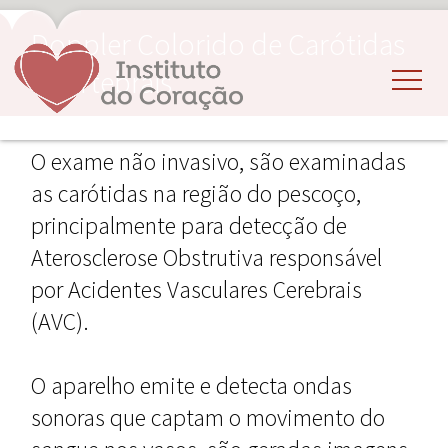
Doppler Colorido de Carótidas
e Vertebrais
O exame não invasivo, são examinadas
as carótidas na região do pescoço,
principalmente para detecção de
Aterosclerose Obstrutiva responsável
por Acidentes Vasculares Cerebrais
(AVC).
O aparelho emite e detecta ondas
sonoras que captam o movimento do