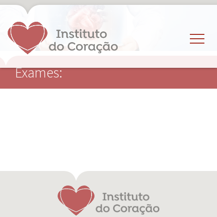
Exames: