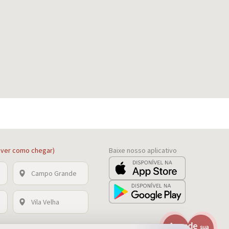
a ver como chegar)
Baixe nosso aplicativo
Campo Grande
Vila Velha