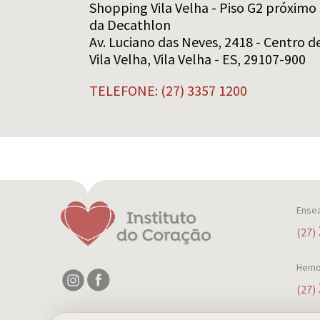
Shopping Vila Velha - Piso G2 próximo
da Decathlon
Av. Luciano das Neves, 2418 - Centro d
Vila Velha, Vila Velha - ES, 29107-900
TELEFONE: (27) 3357 1200
Ense
(27)
Hemo
(27)