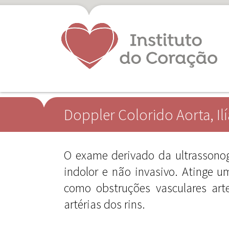
Doppler Colorido Aorta, Ilí
O exame derivado da ultrassonog
indolor e não invasivo. Atinge u
como obstruções vasculares ar
artérias dos rins.