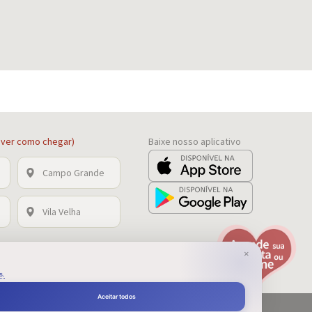
a ver como chegar)
Baixe nosso aplicativo
Campo Grande
Vila Velha
×
s.
Aceitar todos
Design by: