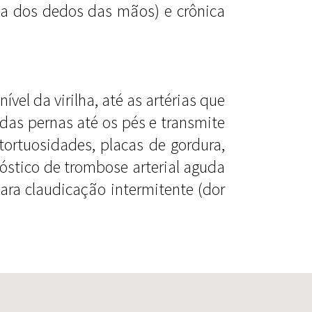
xa dos dedos das mãos) e crônica
vel da virilha, até as artérias que
 das pernas até os pés e transmite
tortuosidades, placas de gordura,
óstico de trombose arterial aguda
ra claudicação intermitente (dor