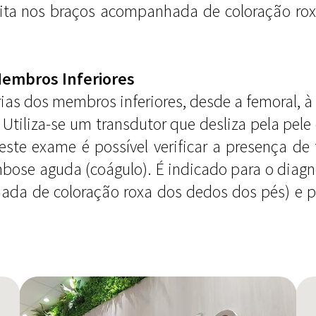
bita nos braços acompanhada de coloração ro
Membros Inferiores
ias dos membros inferiores, desde a femoral, à ní
. Utiliza-se um transdutor que desliza pela pele
ste exame é possível verificar a presença de 
bose aguda (coágulo). É indicado para o diagn
da de coloração roxa dos dedos dos pés) e pa