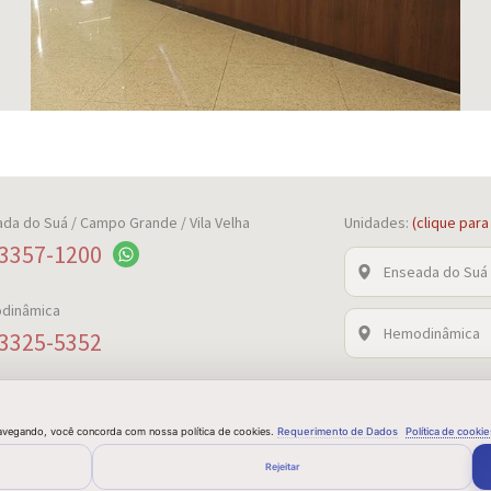
ada do Suá
/ Campo Grande / Vila Velha
Unidades:
(clique par
3357-1200
Enseada do Suá
dinâmica
Hemodinâmica
3325-5352
 navegando, você concorda com nossa política de cookies.
Requerimento de Dados
Política de cookie
Rejeitar
NTO
POLÍTICA DE PRIVACIDADE