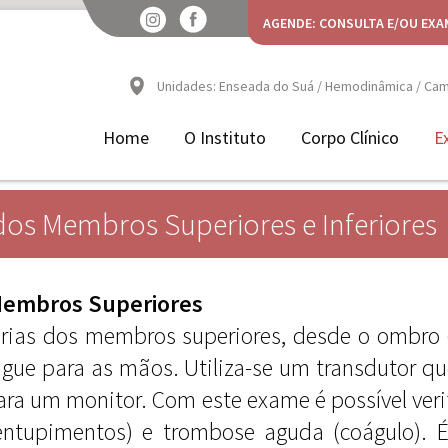
AGENDE: CONSULTA E/OU EXA
Unidades: Enseada do Suá / Hemodinâmica / Camp
Home
O Instituto
Corpo Clínico
E
 dos Membros Superiores e Inferiores
 Membros Superiores
rias dos membros superiores, desde o ombro (a
ngue para as mãos. Utiliza-se um transdutor qu
ara um monitor. Com este exame é possível veri
entupimentos) e trombose aguda (coágulo). 