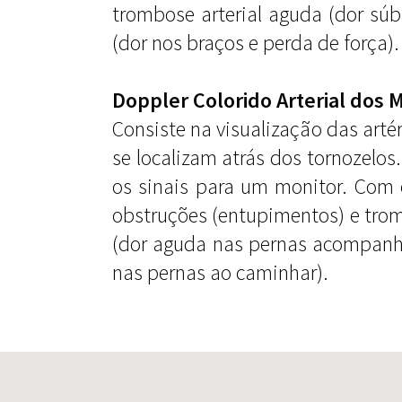
trombose arterial aguda (dor sú
(dor nos braços e perda de força).
Doppler Colorido Arterial dos 
Consiste na visualização das artér
se localizam atrás dos tornozelos
os sinais para um monitor. Com e
obstruções (entupimentos) e trom
(dor aguda nas pernas acompanha
nas pernas ao caminhar).