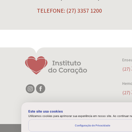
TELEFONE: (27) 3357 1200
Ense
(27)
Hemo
(27)
Este site usa cookies
Utilizamos cookies para aprimorar sua experiência em nosso site. Ao continuar
Configuração de Privacidade
COPYRIGHT 2020 - INSTITUTO DE CARDIOLOGIA DO ESPÍRITO SA